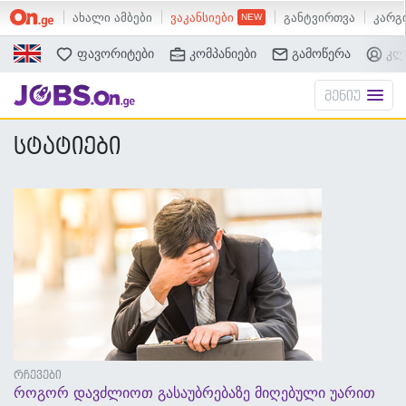
ახალი ამბები
ვაკანსიები
განტვირთვა
კარგი
ძებნა
ფავორიტები
კომპანიები
გამოწერა
კლ
მენიუ
სტატიები
რჩევები
როგორ დავძლიოთ გასაუბრებაზე მიღებული უარით