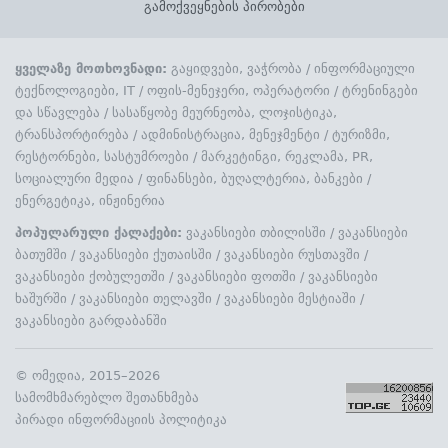
გამოქვეყნების პირობები
ყველაზე მოთხოვნადი:
გაყიდვები, ვაჭრობა
/
ინფორმაციული
ტექნოლოგიები, IT
/
ოფის-მენეჯერი, ოპერატორი
/
ტრენინგები
და სწავლება
/
სასაწყობე მეურნეობა, ლოჯისტიკა,
ტრანსპორტირება
/
ადმინისტრაცია, მენეჯმენტი
/
ტურიზმი,
რესტორნები, სასტუმროები
/
მარკეტინგი, რეკლამა, PR,
სოციალური მედია
/
ფინანსები, ბუღალტერია, ბანკები
/
ენერგეტიკა, ინჟინერია
პოპულარული ქალაქები:
ვაკანსიები თბილისში
/
ვაკანსიები
ბათუმში
/
ვაკანსიები ქუთაისში
/
ვაკანსიები რუსთავში
/
ვაკანსიები ქობულეთში
/
ვაკანსიები ფოთში
/
ვაკანსიები
ხაშურში
/
ვაკანსიები თელავში
/
ვაკანსიები მესტიაში
/
ვაკანსიები გარდაბანში
©
ომედია
, 2015–2026
სამომხმარებლო შეთანხმება
პირადი ინფორმაციის პოლიტიკა