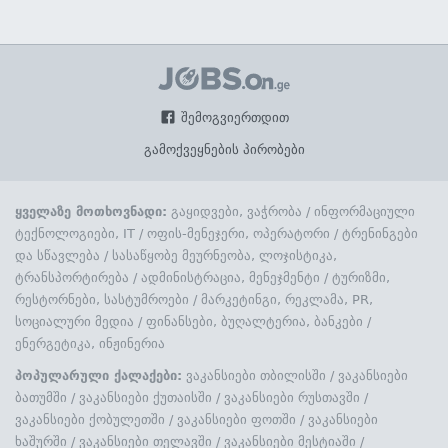
შემოგვიერთდით
გამოქვეყნების პირობები
ყველაზე მოთხოვნადი:
გაყიდვები, ვაჭრობა
/
ინფორმაციული
ტექნოლოგიები, IT
/
ოფის-მენეჯერი, ოპერატორი
/
ტრენინგები
და სწავლება
/
სასაწყობე მეურნეობა, ლოჯისტიკა,
ტრანსპორტირება
/
ადმინისტრაცია, მენეჯმენტი
/
ტურიზმი,
რესტორნები, სასტუმროები
/
მარკეტინგი, რეკლამა, PR,
სოციალური მედია
/
ფინანსები, ბუღალტერია, ბანკები
/
ენერგეტიკა, ინჟინერია
პოპულარული ქალაქები:
ვაკანსიები თბილისში
/
ვაკანსიები
ბათუმში
/
ვაკანსიები ქუთაისში
/
ვაკანსიები რუსთავში
/
ვაკანსიები ქობულეთში
/
ვაკანსიები ფოთში
/
ვაკანსიები
ხაშურში
/
ვაკანსიები თელავში
/
ვაკანსიები მესტიაში
/