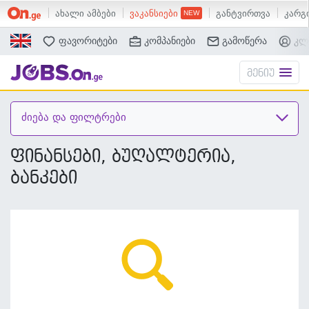
ახალი ამბები
ვაკანსიები
განტვირთვა
კარგი
ძებნა
ფავორიტები
კომპანიები
გამოწერა
კლ
მენიუ
ძიება და ფილტრები
ფინანსები, ბუღალტერია,
ბანკები