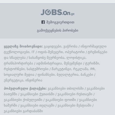
შემოგვიერთდით
გამოქვეყნების პირობები
ყველაზე მოთხოვნადი:
გაყიდვები, ვაჭრობა
/
ინფორმაციული
ტექნოლოგიები, IT
/
ოფის-მენეჯერი, ოპერატორი
/
ტრენინგები
და სწავლება
/
სასაწყობე მეურნეობა, ლოჯისტიკა,
ტრანსპორტირება
/
ადმინისტრაცია, მენეჯმენტი
/
ტურიზმი,
რესტორნები, სასტუმროები
/
მარკეტინგი, რეკლამა, PR,
სოციალური მედია
/
ფინანსები, ბუღალტერია, ბანკები
/
ენერგეტიკა, ინჟინერია
პოპულარული ქალაქები:
ვაკანსიები თბილისში
/
ვაკანსიები
ბათუმში
/
ვაკანსიები ქუთაისში
/
ვაკანსიები რუსთავში
/
ვაკანსიები ქობულეთში
/
ვაკანსიები ფოთში
/
ვაკანსიები
ხაშურში
/
ვაკანსიები თელავში
/
ვაკანსიები მესტიაში
/
ვაკანსიები გარდაბანში