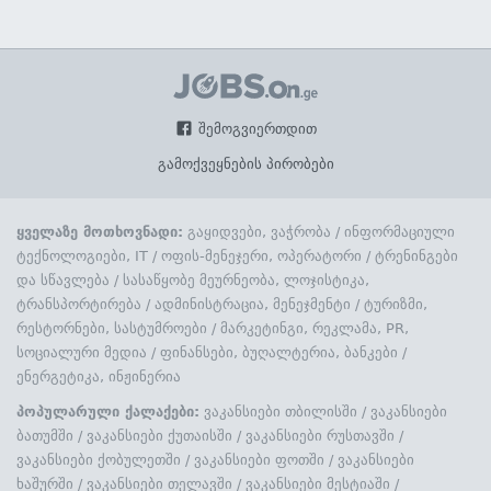
შემოგვიერთდით
გამოქვეყნების პირობები
ყველაზე მოთხოვნადი:
გაყიდვები, ვაჭრობა
/
ინფორმაციული
ტექნოლოგიები, IT
/
ოფის-მენეჯერი, ოპერატორი
/
ტრენინგები
და სწავლება
/
სასაწყობე მეურნეობა, ლოჯისტიკა,
ტრანსპორტირება
/
ადმინისტრაცია, მენეჯმენტი
/
ტურიზმი,
რესტორნები, სასტუმროები
/
მარკეტინგი, რეკლამა, PR,
სოციალური მედია
/
ფინანსები, ბუღალტერია, ბანკები
/
ენერგეტიკა, ინჟინერია
პოპულარული ქალაქები:
ვაკანსიები თბილისში
/
ვაკანსიები
ბათუმში
/
ვაკანსიები ქუთაისში
/
ვაკანსიები რუსთავში
/
ვაკანსიები ქობულეთში
/
ვაკანსიები ფოთში
/
ვაკანსიები
ხაშურში
/
ვაკანსიები თელავში
/
ვაკანსიები მესტიაში
/