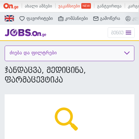
ახალი ამბები
ვაკანსიები
განტვირთვა
კარგი
ძებნა
ფავორიტები
კომპანიები
გამოწერა
კლ
მენიუ
ძიება და ფილტრები
ჯანდაცვა, მედიცინა,
ფარმაცევტიკა