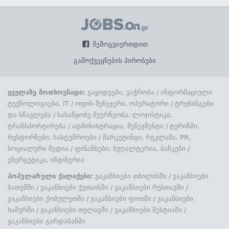
შემოგვიერთდით
გამოქვეყნების პირობები
ყველაზე მოთხოვნადი:
გაყიდვები, ვაჭრობა
/
ინფორმაციული
ტექნოლოგიები, IT
/
ოფის-მენეჯერი, ოპერატორი
/
ტრენინგები
და სწავლება
/
სასაწყობე მეურნეობა, ლოჯისტიკა,
ტრანსპორტირება
/
ადმინისტრაცია, მენეჯმენტი
/
ტურიზმი,
რესტორნები, სასტუმროები
/
მარკეტინგი, რეკლამა, PR,
სოციალური მედია
/
ფინანსები, ბუღალტერია, ბანკები
/
ენერგეტიკა, ინჟინერია
პოპულარული ქალაქები:
ვაკანსიები თბილისში
/
ვაკანსიები
ბათუმში
/
ვაკანსიები ქუთაისში
/
ვაკანსიები რუსთავში
/
ვაკანსიები ქობულეთში
/
ვაკანსიები ფოთში
/
ვაკანსიები
ხაშურში
/
ვაკანსიები თელავში
/
ვაკანსიები მესტიაში
/
ვაკანსიები გარდაბანში