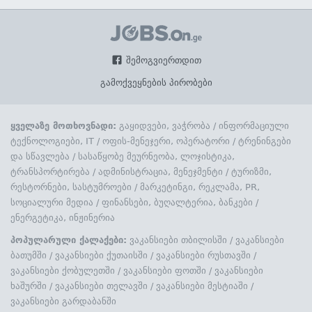
შემოგვიერთდით
გამოქვეყნების პირობები
ყველაზე მოთხოვნადი:
გაყიდვები, ვაჭრობა
/
ინფორმაციული
ტექნოლოგიები, IT
/
ოფის-მენეჯერი, ოპერატორი
/
ტრენინგები
და სწავლება
/
სასაწყობე მეურნეობა, ლოჯისტიკა,
ტრანსპორტირება
/
ადმინისტრაცია, მენეჯმენტი
/
ტურიზმი,
რესტორნები, სასტუმროები
/
მარკეტინგი, რეკლამა, PR,
სოციალური მედია
/
ფინანსები, ბუღალტერია, ბანკები
/
ენერგეტიკა, ინჟინერია
პოპულარული ქალაქები:
ვაკანსიები თბილისში
/
ვაკანსიები
ბათუმში
/
ვაკანსიები ქუთაისში
/
ვაკანსიები რუსთავში
/
ვაკანსიები ქობულეთში
/
ვაკანსიები ფოთში
/
ვაკანსიები
ხაშურში
/
ვაკანსიები თელავში
/
ვაკანსიები მესტიაში
/
ვაკანსიები გარდაბანში