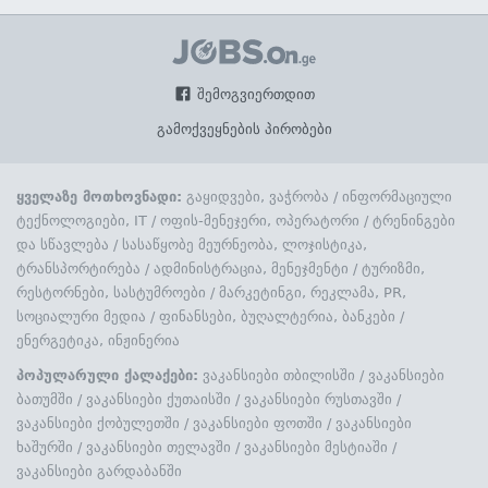
შემოგვიერთდით
გამოქვეყნების პირობები
ყველაზე მოთხოვნადი:
გაყიდვები, ვაჭრობა
/
ინფორმაციული
ტექნოლოგიები, IT
/
ოფის-მენეჯერი, ოპერატორი
/
ტრენინგები
და სწავლება
/
სასაწყობე მეურნეობა, ლოჯისტიკა,
ტრანსპორტირება
/
ადმინისტრაცია, მენეჯმენტი
/
ტურიზმი,
რესტორნები, სასტუმროები
/
მარკეტინგი, რეკლამა, PR,
სოციალური მედია
/
ფინანსები, ბუღალტერია, ბანკები
/
ენერგეტიკა, ინჟინერია
პოპულარული ქალაქები:
ვაკანსიები თბილისში
/
ვაკანსიები
ბათუმში
/
ვაკანსიები ქუთაისში
/
ვაკანსიები რუსთავში
/
ვაკანსიები ქობულეთში
/
ვაკანსიები ფოთში
/
ვაკანსიები
ხაშურში
/
ვაკანსიები თელავში
/
ვაკანსიები მესტიაში
/
ვაკანსიები გარდაბანში