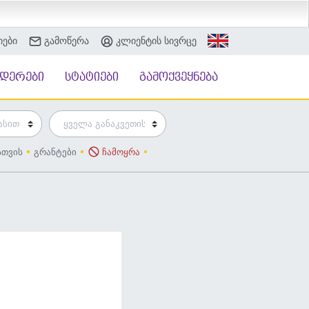
იები
გამოწერა
კლიენტის სივრცე
ნდერები
სტატიები
გამოქვეყნება
სთვის
გრანტები
ჩამოყრა