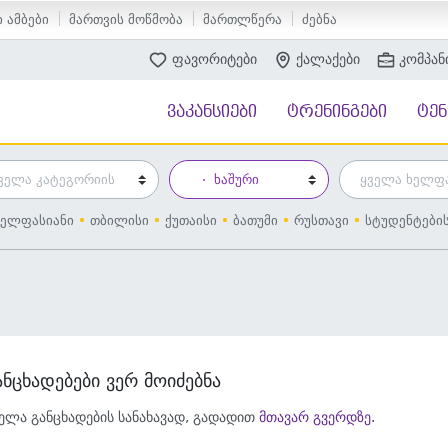
 ამბები
მართვის მოწმობა
მართლწერა
ძებნა
ფავორიტები
ქალაქები
კომპან
ვაკანსიები
ტრენინგები
ტე
ელფასიანი
თბილისი
ქუთაისი
ბათუმი
რუსთავი
სტუდენტები
ანცხადებები ვერ მოიძებნა
ელა განცხადების სანახავად, გადადით
მთავარ გვერდზე
.