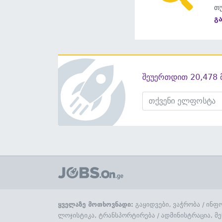
თუ
გ
შეუერთდით 20,478 
ყველაზე მოთხოვნადი:
გაყიდვები, ვაჭრობა
/
ინფო
ლოჯისტიკა, ტრანსპორტირება
/
ადმინისტრაცია, მე