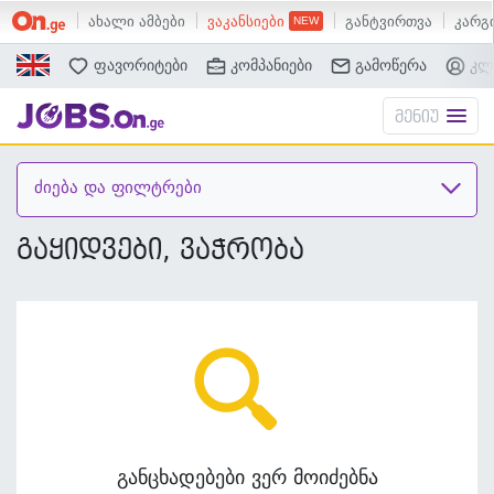
ახალი ამბები
ვაკანსიები
განტვირთვა
კარგი
ძებნა
ფავორიტები
კომპანიები
გამოწერა
კლ
მენიუ
ძიება და ფილტრები
გაყიდვები, ვაჭრობა
განცხადებები ვერ მოიძებნა