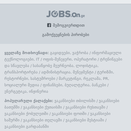
შემოგვიერთდით
გამოქვეყნების პირობები
ყველაზე მოთხოვნადი:
გაყიდვები, ვაჭრობა
/
ინფორმაციული
ტექნოლოგიები, IT
/
ოფის-მენეჯერი, ოპერატორი
/
ტრენინგები
და სწავლება
/
სასაწყობე მეურნეობა, ლოჯისტიკა,
ტრანსპორტირება
/
ადმინისტრაცია, მენეჯმენტი
/
ტურიზმი,
რესტორნები, სასტუმროები
/
მარკეტინგი, რეკლამა, PR,
სოციალური მედია
/
ფინანსები, ბუღალტერია, ბანკები
/
ენერგეტიკა, ინჟინერია
პოპულარული ქალაქები:
ვაკანსიები თბილისში
/
ვაკანსიები
ბათუმში
/
ვაკანსიები ქუთაისში
/
ვაკანსიები რუსთავში
/
ვაკანსიები ქობულეთში
/
ვაკანსიები ფოთში
/
ვაკანსიები
ხაშურში
/
ვაკანსიები თელავში
/
ვაკანსიები მესტიაში
/
ვაკანსიები გარდაბანში