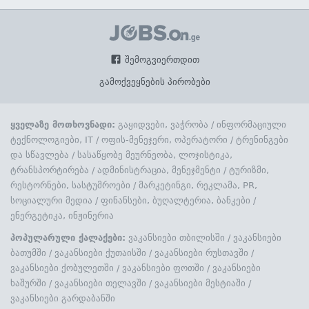
შემოგვიერთდით
გამოქვეყნების პირობები
ყველაზე მოთხოვნადი:
გაყიდვები, ვაჭრობა
/
ინფორმაციული
ტექნოლოგიები, IT
/
ოფის-მენეჯერი, ოპერატორი
/
ტრენინგები
და სწავლება
/
სასაწყობე მეურნეობა, ლოჯისტიკა,
ტრანსპორტირება
/
ადმინისტრაცია, მენეჯმენტი
/
ტურიზმი,
რესტორნები, სასტუმროები
/
მარკეტინგი, რეკლამა, PR,
სოციალური მედია
/
ფინანსები, ბუღალტერია, ბანკები
/
ენერგეტიკა, ინჟინერია
პოპულარული ქალაქები:
ვაკანსიები თბილისში
/
ვაკანსიები
ბათუმში
/
ვაკანსიები ქუთაისში
/
ვაკანსიები რუსთავში
/
ვაკანსიები ქობულეთში
/
ვაკანსიები ფოთში
/
ვაკანსიები
ხაშურში
/
ვაკანსიები თელავში
/
ვაკანსიები მესტიაში
/
ვაკანსიები გარდაბანში