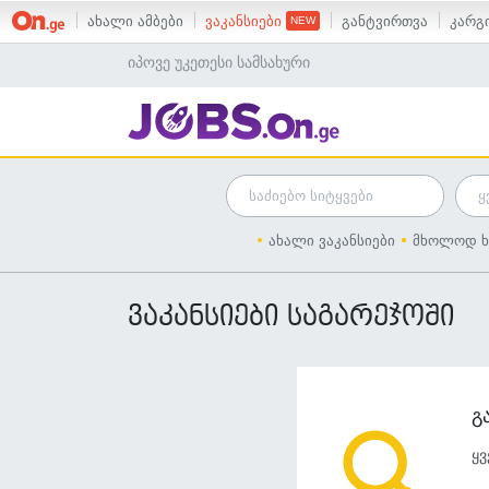
ახალი ამბები
ვაკანსიები
განტვირთვა
კარგი
იპოვე უკეთესი სამსახური
ახალი ვაკანსიები
მხოლოდ ხ
ვაკანსიები საგარეჯოში
გ
ყვ