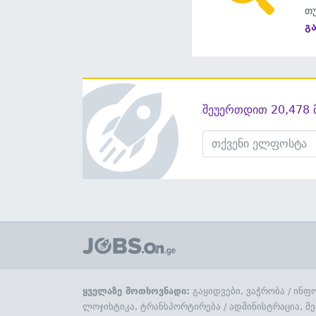
თუ
გ
შეუერთდით 20,478 
ყველაზე მოთხოვნადი:
გაყიდვები, ვაჭრობა
/
ინფო
ლოჯისტიკა, ტრანსპორტირება
/
ადმინისტრაცია, მე