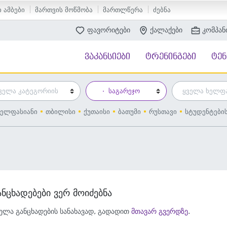
 ამბები
მართვის მოწმობა
მართლწერა
ძებნა
ფავორიტები
ქალაქები
კომპან
ვაკანსიები
ტრენინგები
ტე
ელფასიანი
თბილისი
ქუთაისი
ბათუმი
რუსთავი
სტუდენტები
ანცხადებები ვერ მოიძებნა
ელა განცხადების სანახავად, გადადით
მთავარ გვერდზე
.