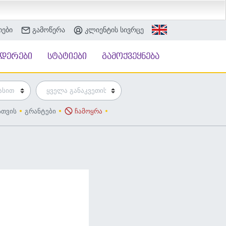
იები
გამოწერა
კლიენტის სივრცე
ნდერები
სტატიები
გამოქვეყნება
სთვის
გრანტები
ჩამოყრა