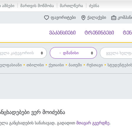
 ამბები
მართვის მოწმობა
მართლწერა
ძებნა
ფავორიტები
ქალაქები
კომპან
ვაკანსიები
ტრენინგები
ტე
ელფასიანი
თბილისი
ქუთაისი
ბათუმი
რუსთავი
სტუდენტები
ანცხადებები ვერ მოიძებნა
ელა განცხადების სანახავად, გადადით
მთავარ გვერდზე
.