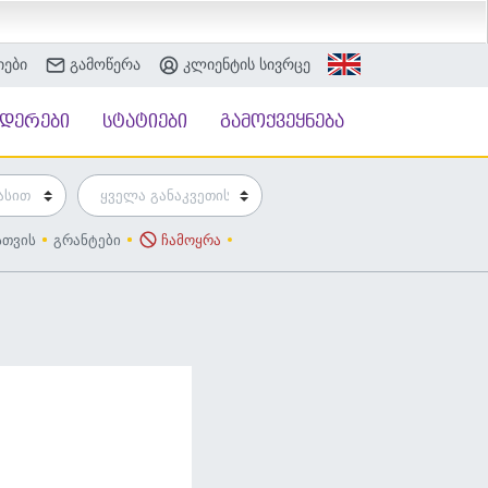
იები
გამოწერა
კლიენტის სივრცე
ნდერები
სტატიები
გამოქვეყნება
სთვის
გრანტები
ჩამოყრა