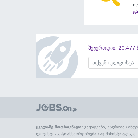
თუ
გ
შეუერთდით 20,477 
ყველაზე მოთხოვნადი:
გაყიდვები, ვაჭრობა
/
ინფო
ლოჯისტიკა, ტრანსპორტირება
/
ადმინისტრაცია, მე