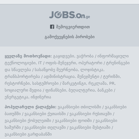
შემოგვიერთდით
გამოქვეყნების პირობები
ყველაზე მოთხოვნადი:
გაყიდვები, ვაჭრობა
/
ინფორმაციული
ტექნოლოგიები, IT
/
ოფის-მენეჯერი, ოპერატორი
/
ტრენინგები
და სწავლება
/
სასაწყობე მეურნეობა, ლოჯისტიკა,
ტრანსპორტირება
/
ადმინისტრაცია, მენეჯმენტი
/
ტურიზმი,
რესტორნები, სასტუმროები
/
მარკეტინგი, რეკლამა, PR,
სოციალური მედია
/
ფინანსები, ბუღალტერია, ბანკები
/
ენერგეტიკა, ინჟინერია
პოპულარული ქალაქები:
ვაკანსიები თბილისში
/
ვაკანსიები
ბათუმში
/
ვაკანსიები ქუთაისში
/
ვაკანსიები რუსთავში
/
ვაკანსიები ქობულეთში
/
ვაკანსიები ფოთში
/
ვაკანსიები
ხაშურში
/
ვაკანსიები თელავში
/
ვაკანსიები მესტიაში
/
ვაკანსიები გარდაბანში