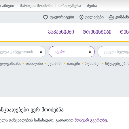
 ამბები
მართვის მოწმობა
მართლწერა
ძებნა
ფავორიტები
ქალაქები
კომპან
ვაკანსიები
ტრენინგები
ტე
ელფასიანი
თბილისი
ქუთაისი
ბათუმი
რუსთავი
სტუდენტები
ანცხადებები ვერ მოიძებნა
ელა განცხადების სანახავად, გადადით
მთავარ გვერდზე
.