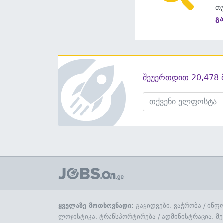
თუ
გ
შეუერთდით 20,478 
ყველაზე მოთხოვნადი:
გაყიდვები, ვაჭრობა
/
ინფო
ლოჯისტიკა, ტრანსპორტირება
/
ადმინისტრაცია, მე