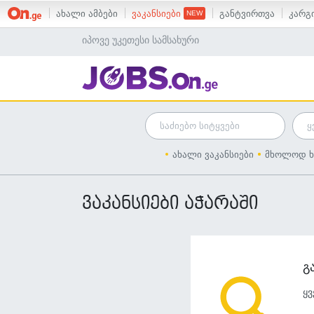
ახალი ამბები
ვაკანსიები
განტვირთვა
კარგი
იპოვე უკეთესი სამსახური
ახალი ვაკანსიები
მხოლოდ ხ
ვაკანსიები აჭარაში
გ
ყვ