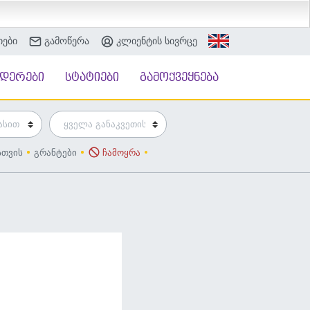
იები
გამოწერა
კლიენტის სივრცე
ნდერები
სტატიები
გამოქვეყნება
სთვის
გრანტები
ჩამოყრა