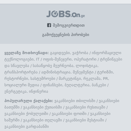
შემოგვიერთდით
გამოქვეყნების პირობები
ყველაზე მოთხოვნადი:
გაყიდვები, ვაჭრობა
/
ინფორმაციული
ტექნოლოგიები, IT
/
ოფის-მენეჯერი, ოპერატორი
/
ტრენინგები
და სწავლება
/
სასაწყობე მეურნეობა, ლოჯისტიკა,
ტრანსპორტირება
/
ადმინისტრაცია, მენეჯმენტი
/
ტურიზმი,
რესტორნები, სასტუმროები
/
მარკეტინგი, რეკლამა, PR,
სოციალური მედია
/
ფინანსები, ბუღალტერია, ბანკები
/
ენერგეტიკა, ინჟინერია
პოპულარული ქალაქები:
ვაკანსიები თბილისში
/
ვაკანსიები
ბათუმში
/
ვაკანსიები ქუთაისში
/
ვაკანსიები რუსთავში
/
ვაკანსიები ქობულეთში
/
ვაკანსიები ფოთში
/
ვაკანსიები
ხაშურში
/
ვაკანსიები თელავში
/
ვაკანსიები მესტიაში
/
ვაკანსიები გარდაბანში