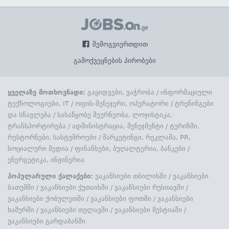
შემოგვიერთდით
გამოქვეყნების პირობები
ყველაზე მოთხოვნადი:
გაყიდვები, ვაჭრობა
/
ინფორმაციული
ტექნოლოგიები, IT
/
ოფის-მენეჯერი, ოპერატორი
/
ტრენინგები
და სწავლება
/
სასაწყობე მეურნეობა, ლოჯისტიკა,
ტრანსპორტირება
/
ადმინისტრაცია, მენეჯმენტი
/
ტურიზმი,
რესტორნები, სასტუმროები
/
მარკეტინგი, რეკლამა, PR,
სოციალური მედია
/
ფინანსები, ბუღალტერია, ბანკები
/
ენერგეტიკა, ინჟინერია
პოპულარული ქალაქები:
ვაკანსიები თბილისში
/
ვაკანსიები
ბათუმში
/
ვაკანსიები ქუთაისში
/
ვაკანსიები რუსთავში
/
ვაკანსიები ქობულეთში
/
ვაკანსიები ფოთში
/
ვაკანსიები
ხაშურში
/
ვაკანსიები თელავში
/
ვაკანსიები მესტიაში
/
ვაკანსიები გარდაბანში