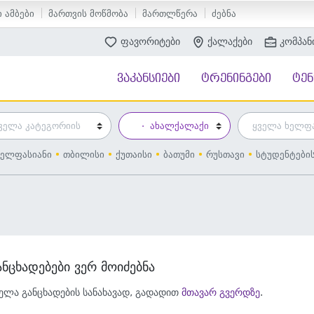
 ამბები
მართვის მოწმობა
მართლწერა
ძებნა
ფავორიტები
ქალაქები
კომპან
ვაკანსიები
ტრენინგები
ტე
ელფასიანი
თბილისი
ქუთაისი
ბათუმი
რუსთავი
სტუდენტები
ანცხადებები ვერ მოიძებნა
ელა განცხადების სანახავად, გადადით
მთავარ გვერდზე
.