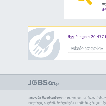
თუ
გ
შეუერთდით 20,477 
ყველაზე მოთხოვნადი:
გაყიდვები, ვაჭრობა
/
ინფო
ლოჯისტიკა, ტრანსპორტირება
/
ადმინისტრაცია, მე