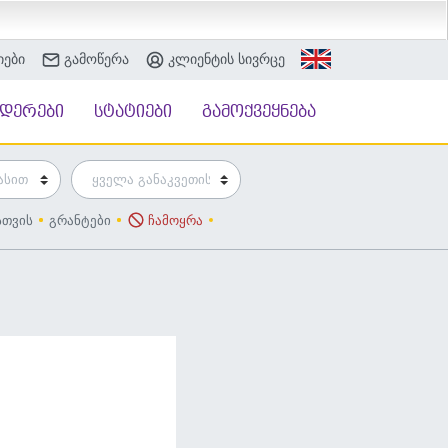
იები
გამოწერა
კლიენტის სივრცე
ნდერები
სტატიები
გამოქვეყნება
სთვის
გრანტები
ჩამოყრა