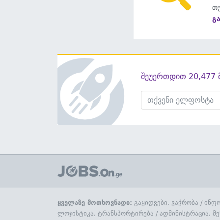
თუ
გ
შეუერთდით 20,477 
ყველაზე მოთხოვნადი:
გაყიდვები, ვაჭრობა
/
ინფო
ლოჯისტიკა, ტრანსპორტირება
/
ადმინისტრაცია, მე