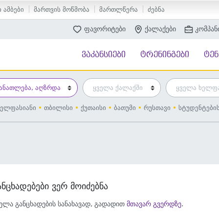
 ამბები
მართვის მოწმობა
მართლწერა
ძებნა
ფავორიტები
ქალაქები
კომპან
ვაკანსიები
ტრენინგები
ტე
ელფასიანი
თბილისი
ქუთაისი
ბათუმი
რუსთავი
სტუდენტები
ანცხადებები ვერ მოიძებნა
ელა განცხადების სანახავად, გადადით
მთავარ გვერდზე
.