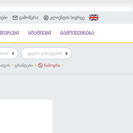
იები
გამოწერა
კლიენტის სივრცე
ნდერები
სტატიები
გამოქვეყნება
სთვის
გრანტები
ჩამოყრა