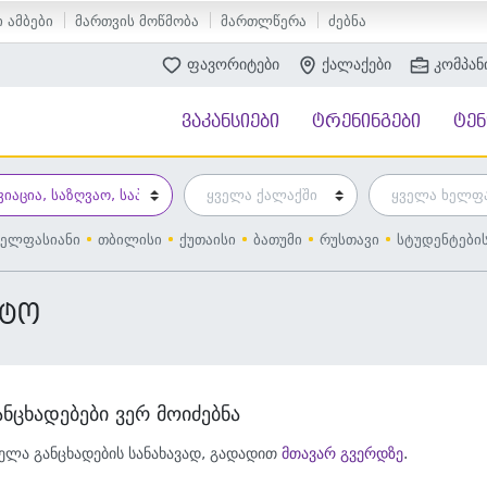
 ამბები
მართვის მოწმობა
მართლწერა
ძებნა
ფავორიტები
ქალაქები
კომპან
ვაკანსიები
ტრენინგები
ტე
ელფასიანი
თბილისი
ქუთაისი
ბათუმი
რუსთავი
სტუდენტები
რტო
ანცხადებები ვერ მოიძებნა
ელა განცხადების სანახავად, გადადით
მთავარ გვერდზე
.