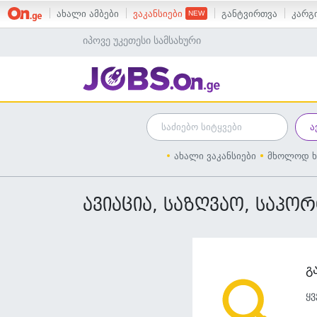
ახალი ამბები
ვაკანსიები
განტვირთვა
კარგი
იპოვე უკეთესი სამსახური
ახალი ვაკანსიები
მხოლოდ ხ
ავიაცია, საზღვაო, საპო
გ
ყვ