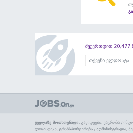
თუ
გ
შეუერთდით 20,477 
ყველაზე მოთხოვნადი:
გაყიდვები, ვაჭრობა
/
ინფო
ლოჯისტიკა, ტრანსპორტირება
/
ადმინისტრაცია, მე