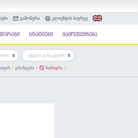
იები
გამოწერა
კლიენტის სივრცე
ნდერები
სტატიები
გამოქვეყნება
სთვის
გრანტები
ჩამოყრა