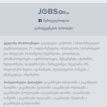
შემოგვიერთდით
გამოქვეყნების პირობები
ყველაზე მოთხოვნადი:
გაყიდვები, ვაჭრობა
/
ინფორმაციული
ტექნოლოგიები, IT
/
ოფის-მენეჯერი, ოპერატორი
/
ტრენინგები
და სწავლება
/
სასაწყობე მეურნეობა, ლოჯისტიკა,
ტრანსპორტირება
/
ადმინისტრაცია, მენეჯმენტი
/
ტურიზმი,
რესტორნები, სასტუმროები
/
მარკეტინგი, რეკლამა, PR,
სოციალური მედია
/
ფინანსები, ბუღალტერია, ბანკები
/
ენერგეტიკა, ინჟინერია
პოპულარული ქალაქები:
ვაკანსიები თბილისში
/
ვაკანსიები
ბათუმში
/
ვაკანსიები ქუთაისში
/
ვაკანსიები რუსთავში
/
ვაკანსიები ქობულეთში
/
ვაკანსიები ფოთში
/
ვაკანსიები
ხაშურში
/
ვაკანსიები თელავში
/
ვაკანსიები მესტიაში
/
ვაკანსიები გარდაბანში