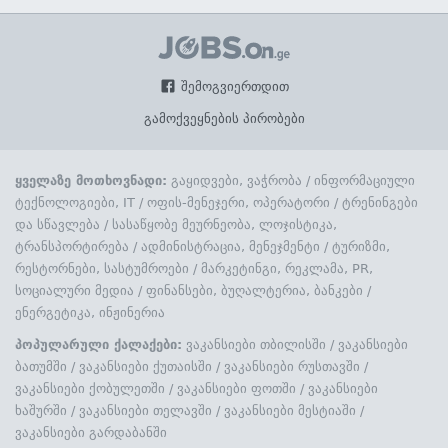
შემოგვიერთდით
გამოქვეყნების პირობები
ყველაზე მოთხოვნადი:
გაყიდვები, ვაჭრობა
/
ინფორმაციული
ტექნოლოგიები, IT
/
ოფის-მენეჯერი, ოპერატორი
/
ტრენინგები
და სწავლება
/
სასაწყობე მეურნეობა, ლოჯისტიკა,
ტრანსპორტირება
/
ადმინისტრაცია, მენეჯმენტი
/
ტურიზმი,
რესტორნები, სასტუმროები
/
მარკეტინგი, რეკლამა, PR,
სოციალური მედია
/
ფინანსები, ბუღალტერია, ბანკები
/
ენერგეტიკა, ინჟინერია
პოპულარული ქალაქები:
ვაკანსიები თბილისში
/
ვაკანსიები
ბათუმში
/
ვაკანსიები ქუთაისში
/
ვაკანსიები რუსთავში
/
ვაკანსიები ქობულეთში
/
ვაკანსიები ფოთში
/
ვაკანსიები
ხაშურში
/
ვაკანსიები თელავში
/
ვაკანსიები მესტიაში
/
ვაკანსიები გარდაბანში