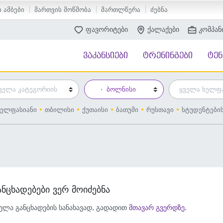
 ამბები
მართვის მოწმობა
მართლწერა
ძებნა
ფავორიტები
ქალაქები
კომპან
ვაკანსიები
ტრენინგები
ტე
ელფასიანი
თბილისი
ქუთაისი
ბათუმი
რუსთავი
სტუდენტები
ანცხადებები ვერ მოიძებნა
ელა განცხადების სანახავად, გადადით
მთავარ გვერდზე
.