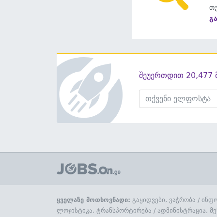
თუ
გ
შეუერთდით 20,477 
ყველაზე მოთხოვნადი:
გაყიდვები, ვაჭრობა
/
ინფო
ლოჯისტიკა, ტრანსპორტირება
/
ადმინისტრაცია, მე