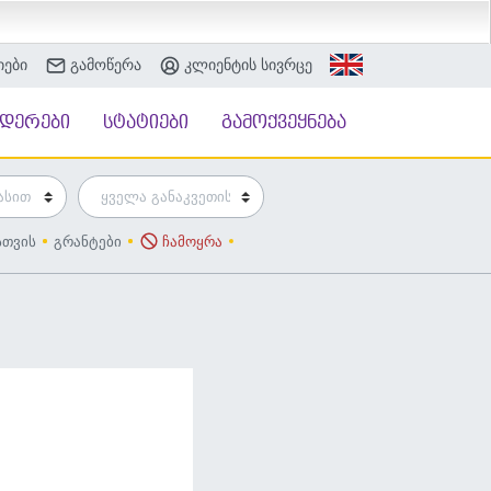
იები
გამოწერა
კლიენტის სივრცე
ნდერები
სტატიები
გამოქვეყნება
სთვის
გრანტები
ჩამოყრა