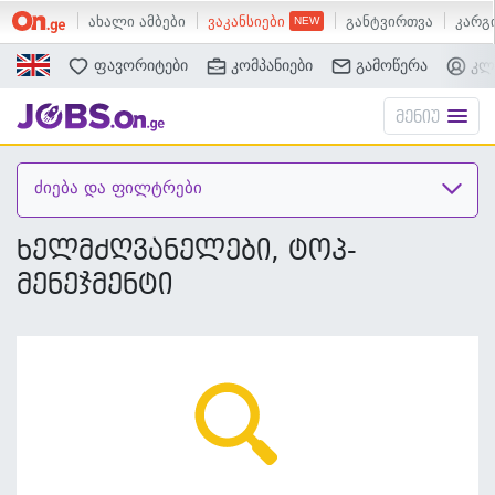
ახალი ამბები
ვაკანსიები
განტვირთვა
კარგი
ძებნა
ფავორიტები
კომპანიები
გამოწერა
კლ
მენიუ
ძიება და ფილტრები
ხელმძღვანელები, ტოპ-
მენეჯმენტი