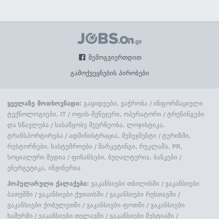
შემოგვიერთდით
გამოქვეყნების პირობები
ყველაზე მოთხოვნადი:
გაყიდვები, ვაჭრობა
/
ინფორმაციული
ტექნოლოგიები, IT
/
ოფის-მენეჯერი, ოპერატორი
/
ტრენინგები
და სწავლება
/
სასაწყობე მეურნეობა, ლოჯისტიკა,
ტრანსპორტირება
/
ადმინისტრაცია, მენეჯმენტი
/
ტურიზმი,
რესტორნები, სასტუმროები
/
მარკეტინგი, რეკლამა, PR,
სოციალური მედია
/
ფინანსები, ბუღალტერია, ბანკები
/
ენერგეტიკა, ინჟინერია
პოპულარული ქალაქები:
ვაკანსიები თბილისში
/
ვაკანსიები
ბათუმში
/
ვაკანსიები ქუთაისში
/
ვაკანსიები რუსთავში
/
ვაკანსიები ქობულეთში
/
ვაკანსიები ფოთში
/
ვაკანსიები
ხაშურში
/
ვაკანსიები თელავში
/
ვაკანსიები მესტიაში
/