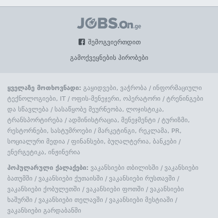
შემოგვიერთდით
გამოქვეყნების პირობები
ყველაზე მოთხოვნადი:
გაყიდვები, ვაჭრობა
/
ინფორმაციული
ტექნოლოგიები, IT
/
ოფის-მენეჯერი, ოპერატორი
/
ტრენინგები
და სწავლება
/
სასაწყობე მეურნეობა, ლოჯისტიკა,
ტრანსპორტირება
/
ადმინისტრაცია, მენეჯმენტი
/
ტურიზმი,
რესტორნები, სასტუმროები
/
მარკეტინგი, რეკლამა, PR,
სოციალური მედია
/
ფინანსები, ბუღალტერია, ბანკები
/
ენერგეტიკა, ინჟინერია
პოპულარული ქალაქები:
ვაკანსიები თბილისში
/
ვაკანსიები
ბათუმში
/
ვაკანსიები ქუთაისში
/
ვაკანსიები რუსთავში
/
ვაკანსიები ქობულეთში
/
ვაკანსიები ფოთში
/
ვაკანსიები
ხაშურში
/
ვაკანსიები თელავში
/
ვაკანსიები მესტიაში
/
ვაკანსიები გარდაბანში