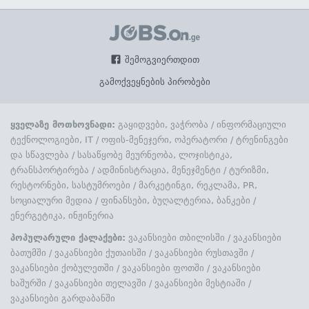
შემოგვიერთდით
გამოქვეყნების პირობები
ყველაზე მოთხოვნადი:
გაყიდვები, ვაჭრობა
/
ინფორმაციული
ტექნოლოგიები, IT
/
ოფის-მენეჯერი, ოპერატორი
/
ტრენინგები
და სწავლება
/
სასაწყობე მეურნეობა, ლოჯისტიკა,
ტრანსპორტირება
/
ადმინისტრაცია, მენეჯმენტი
/
ტურიზმი,
რესტორნები, სასტუმროები
/
მარკეტინგი, რეკლამა, PR,
სოციალური მედია
/
ფინანსები, ბუღალტერია, ბანკები
/
ენერგეტიკა, ინჟინერია
პოპულარული ქალაქები:
ვაკანსიები თბილისში
/
ვაკანსიები
ბათუმში
/
ვაკანსიები ქუთაისში
/
ვაკანსიები რუსთავში
/
ვაკანსიები ქობულეთში
/
ვაკანსიები ფოთში
/
ვაკანსიები
ხაშურში
/
ვაკანსიები თელავში
/
ვაკანსიები მესტიაში
/
ვაკანსიები გარდაბანში