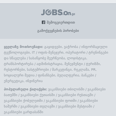
შემოგვიერთდით
გამოქვეყნების პირობები
ყველაზე მოთხოვნადი:
გაყიდვები, ვაჭრობა
/
ინფორმაციული
ტექნოლოგიები, IT
/
ოფის-მენეჯერი, ოპერატორი
/
ტრენინგები
და სწავლება
/
სასაწყობე მეურნეობა, ლოჯისტიკა,
ტრანსპორტირება
/
ადმინისტრაცია, მენეჯმენტი
/
ტურიზმი,
რესტორნები, სასტუმროები
/
მარკეტინგი, რეკლამა, PR,
სოციალური მედია
/
ფინანსები, ბუღალტერია, ბანკები
/
ენერგეტიკა, ინჟინერია
პოპულარული ქალაქები:
ვაკანსიები თბილისში
/
ვაკანსიები
ბათუმში
/
ვაკანსიები ქუთაისში
/
ვაკანსიები რუსთავში
/
ვაკანსიები ქობულეთში
/
ვაკანსიები ფოთში
/
ვაკანსიები
ხაშურში
/
ვაკანსიები თელავში
/
ვაკანსიები მესტიაში
/
ვაკანსიები გარდაბანში