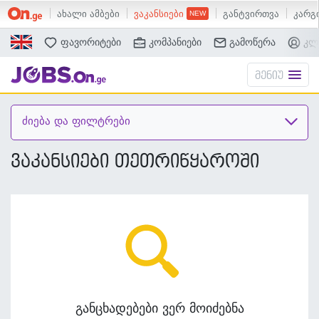
ახალი ამბები
ვაკანსიები
განტვირთვა
კარგი
ძებნა
ფავორიტები
კომპანიები
გამოწერა
კლ
მენიუ
ძიება და ფილტრები
ვაკანსიები თეთრიწყაროში
განცხადებები ვერ მოიძებნა