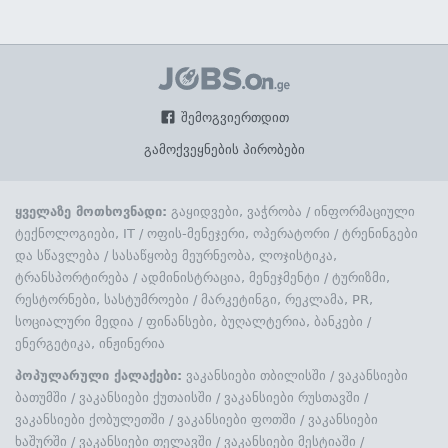
შემოგვიერთდით
გამოქვეყნების პირობები
ყველაზე მოთხოვნადი:
გაყიდვები, ვაჭრობა
/
ინფორმაციული
ტექნოლოგიები, IT
/
ოფის-მენეჯერი, ოპერატორი
/
ტრენინგები
და სწავლება
/
სასაწყობე მეურნეობა, ლოჯისტიკა,
ტრანსპორტირება
/
ადმინისტრაცია, მენეჯმენტი
/
ტურიზმი,
რესტორნები, სასტუმროები
/
მარკეტინგი, რეკლამა, PR,
სოციალური მედია
/
ფინანსები, ბუღალტერია, ბანკები
/
ენერგეტიკა, ინჟინერია
პოპულარული ქალაქები:
ვაკანსიები თბილისში
/
ვაკანსიები
ბათუმში
/
ვაკანსიები ქუთაისში
/
ვაკანსიები რუსთავში
/
ვაკანსიები ქობულეთში
/
ვაკანსიები ფოთში
/
ვაკანსიები
ხაშურში
/
ვაკანსიები თელავში
/
ვაკანსიები მესტიაში
/