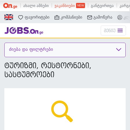
ახალი ამბები
ვაკანსიები
განტვირთვა
კარგი
ძებნა
ფავორიტები
კომპანიები
გამოწერა
კლ
მენიუ
ძიება და ფილტრები
ტურიზმი, რესტორნები,
სასტუმროები