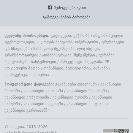
შემოგვიერთდით
გამოქვეყნების პირობები
ყველაზე მოთხოვნადი:
გაყიდვები, ვაჭრობა
/
ინფორმაციული
ტექნოლოგიები, IT
/
ოფის-მენეჯერი, ოპერატორი
/
ტრენინგები
და სწავლება
/
სასაწყობე მეურნეობა, ლოჯისტიკა,
ტრანსპორტირება
/
ადმინისტრაცია, მენეჯმენტი
/
ტურიზმი,
რესტორნები, სასტუმროები
/
მარკეტინგი, რეკლამა, PR,
სოციალური მედია
/
ფინანსები, ბუღალტერია, ბანკები
/
ენერგეტიკა, ინჟინერია
პოპულარული ქალაქები:
ვაკანსიები თბილისში
/
ვაკანსიები
ბათუმში
/
ვაკანსიები ქუთაისში
/
ვაკანსიები რუსთავში
/
ვაკანსიები ქობულეთში
/
ვაკანსიები ფოთში
/
ვაკანსიები
ხაშურში
/
ვაკანსიები თელავში
/
ვაკანსიები მესტიაში
/
ვაკანსიები გარდაბანში
©
ომედია
, 2015–2026