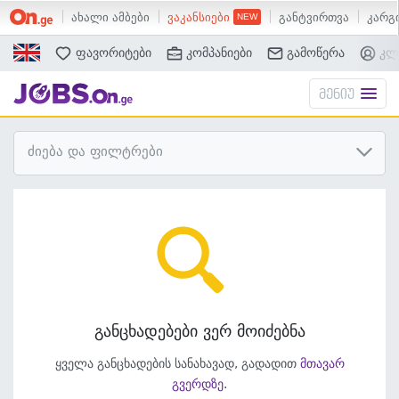
ახალი ამბები
ვაკანსიები
განტვირთვა
კარგი
ძებნა
ფავორიტები
კომპანიები
გამოწერა
კლ
მენიუ
ძიება და ფილტრები
განცხადებები ვერ მოიძებნა
ყველა განცხადების სანახავად, გადადით
მთავარ
გვერდზე
.