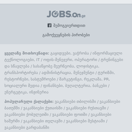
შემოგვიერთდით
გამოქვეყნების პირობები
ყველაზე მოთხოვნადი:
გაყიდვები, ვაჭრობა
/
ინფორმაციული
ტექნოლოგიები, IT
/
ოფის-მენეჯერი, ოპერატორი
/
ტრენინგები
და სწავლება
/
სასაწყობე მეურნეობა, ლოჯისტიკა,
ტრანსპორტირება
/
ადმინისტრაცია, მენეჯმენტი
/
ტურიზმი,
რესტორნები, სასტუმროები
/
მარკეტინგი, რეკლამა, PR,
სოციალური მედია
/
ფინანსები, ბუღალტერია, ბანკები
/
ენერგეტიკა, ინჟინერია
პოპულარული ქალაქები:
ვაკანსიები თბილისში
/
ვაკანსიები
ბათუმში
/
ვაკანსიები ქუთაისში
/
ვაკანსიები რუსთავში
/
ვაკანსიები ქობულეთში
/
ვაკანსიები ფოთში
/
ვაკანსიები
ხაშურში
/
ვაკანსიები თელავში
/
ვაკანსიები მესტიაში
/
ვაკანსიები გარდაბანში