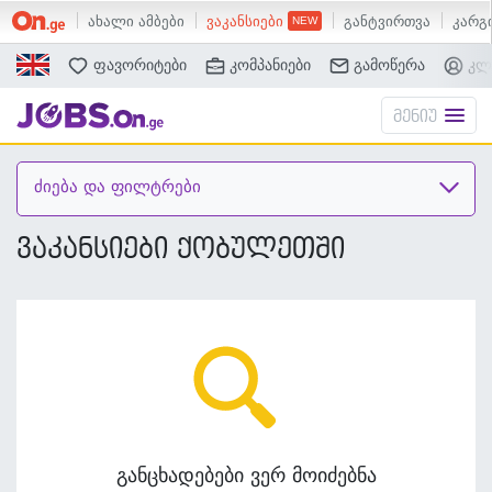
ახალი ამბები
ვაკანსიები
განტვირთვა
კარგი
ძებნა
ფავორიტები
კომპანიები
გამოწერა
კლ
მენიუ
ძიება და ფილტრები
ვაკანსიები ქობულეთში
განცხადებები ვერ მოიძებნა