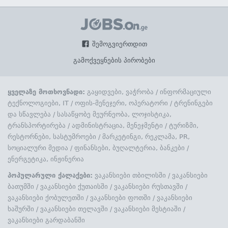
შემოგვიერთდით
გამოქვეყნების პირობები
ყველაზე მოთხოვნადი:
გაყიდვები, ვაჭრობა
/
ინფორმაციული
ტექნოლოგიები, IT
/
ოფის-მენეჯერი, ოპერატორი
/
ტრენინგები
და სწავლება
/
სასაწყობე მეურნეობა, ლოჯისტიკა,
ტრანსპორტირება
/
ადმინისტრაცია, მენეჯმენტი
/
ტურიზმი,
რესტორნები, სასტუმროები
/
მარკეტინგი, რეკლამა, PR,
სოციალური მედია
/
ფინანსები, ბუღალტერია, ბანკები
/
ენერგეტიკა, ინჟინერია
პოპულარული ქალაქები:
ვაკანსიები თბილისში
/
ვაკანსიები
ბათუმში
/
ვაკანსიები ქუთაისში
/
ვაკანსიები რუსთავში
/
ვაკანსიები ქობულეთში
/
ვაკანსიები ფოთში
/
ვაკანსიები
ხაშურში
/
ვაკანსიები თელავში
/
ვაკანსიები მესტიაში
/
ვაკანსიები გარდაბანში