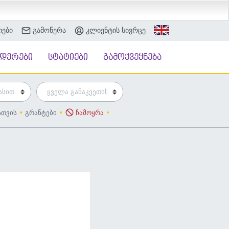
იები
გამოწერა
კლიენტის სივრცე
ნდერები
სტატიები
გამოქვეყნება
სთვის
გრანტები
ჩამოყრა