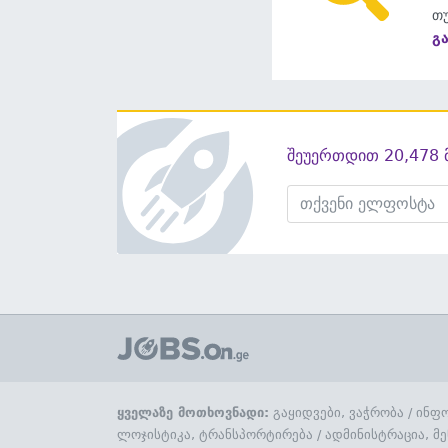
თუ
გ
შეუერთდით 20,478 
ყველაზე მოთხოვნადი:
გაყიდვები, ვაჭრობა
/
ინფო
ლოჯისტიკა, ტრანსპორტირება
/
ადმინისტრაცია, მე