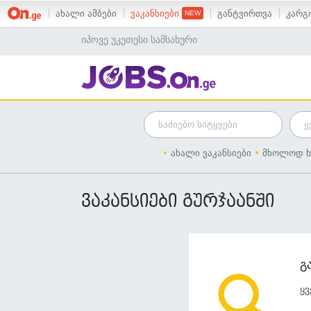
ახალი ამბები
ვაკანსიები
განტვირთვა
კარგი
იპოვე უკეთესი სამსახური
ახალი ვაკანსიები
მხოლოდ ხ
ვაკანსიები გურჯაანში
გ
ყვ