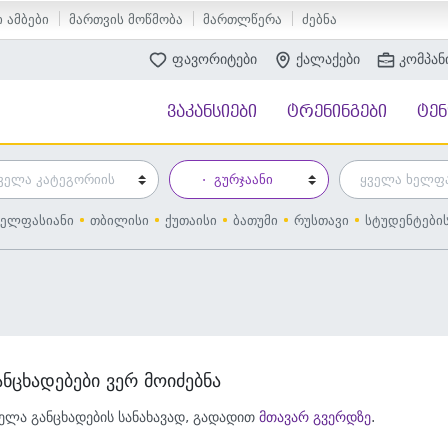
 ამბები
მართვის მოწმობა
მართლწერა
ძებნა
ფავორიტები
ქალაქები
კომპან
ვაკანსიები
ტრენინგები
ტე
ელფასიანი
თბილისი
ქუთაისი
ბათუმი
რუსთავი
სტუდენტები
ანცხადებები ვერ მოიძებნა
ელა განცხადების სანახავად, გადადით
მთავარ გვერდზე
.