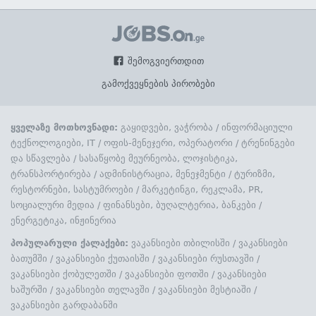
შემოგვიერთდით
გამოქვეყნების პირობები
ყველაზე მოთხოვნადი:
გაყიდვები, ვაჭრობა
/
ინფორმაციული
ტექნოლოგიები, IT
/
ოფის-მენეჯერი, ოპერატორი
/
ტრენინგები
და სწავლება
/
სასაწყობე მეურნეობა, ლოჯისტიკა,
ტრანსპორტირება
/
ადმინისტრაცია, მენეჯმენტი
/
ტურიზმი,
რესტორნები, სასტუმროები
/
მარკეტინგი, რეკლამა, PR,
სოციალური მედია
/
ფინანსები, ბუღალტერია, ბანკები
/
ენერგეტიკა, ინჟინერია
პოპულარული ქალაქები:
ვაკანსიები თბილისში
/
ვაკანსიები
ბათუმში
/
ვაკანსიები ქუთაისში
/
ვაკანსიები რუსთავში
/
ვაკანსიები ქობულეთში
/
ვაკანსიები ფოთში
/
ვაკანსიები
ხაშურში
/
ვაკანსიები თელავში
/
ვაკანსიები მესტიაში
/
ვაკანსიები გარდაბანში