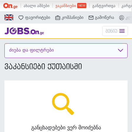
ახალი ამბები
ვაკანსიები
განტვირთვა
კარგი
ძებნა
ფავორიტები
კომპანიები
გამოწერა
კლ
მენიუ
ძიება და ფილტრები
ვაკანსიები ქუთაისში
განცხადებები ვერ მოიძებნა