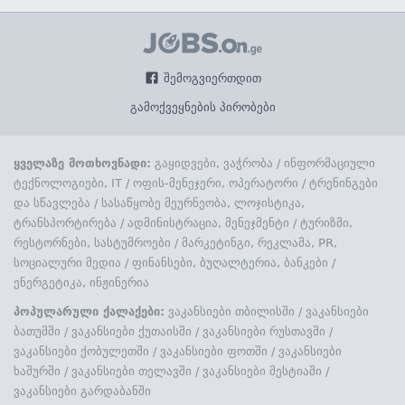
შემოგვიერთდით
გამოქვეყნების პირობები
ყველაზე მოთხოვნადი:
გაყიდვები, ვაჭრობა
/
ინფორმაციული
ტექნოლოგიები, IT
/
ოფის-მენეჯერი, ოპერატორი
/
ტრენინგები
და სწავლება
/
სასაწყობე მეურნეობა, ლოჯისტიკა,
ტრანსპორტირება
/
ადმინისტრაცია, მენეჯმენტი
/
ტურიზმი,
რესტორნები, სასტუმროები
/
მარკეტინგი, რეკლამა, PR,
სოციალური მედია
/
ფინანსები, ბუღალტერია, ბანკები
/
ენერგეტიკა, ინჟინერია
პოპულარული ქალაქები:
ვაკანსიები თბილისში
/
ვაკანსიები
ბათუმში
/
ვაკანსიები ქუთაისში
/
ვაკანსიები რუსთავში
/
ვაკანსიები ქობულეთში
/
ვაკანსიები ფოთში
/
ვაკანსიები
ხაშურში
/
ვაკანსიები თელავში
/
ვაკანსიები მესტიაში
/
ვაკანსიები გარდაბანში