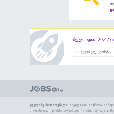
თუ
გ
შეუერთდით 20,477 
ყველაზე მოთხოვნადი:
გაყიდვები, ვაჭრობა
/
ინფო
ლოჯისტიკა, ტრანსპორტირება
/
ადმინისტრაცია, მე