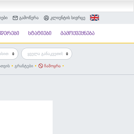
იები
გამოწერა
კლიენტის სივრცე
ნდერები
სტატიები
გამოქვეყნება
სთვის
გრანტები
ჩამოყრა