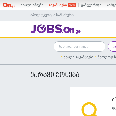
ახალი ამბები
ვაკანსიები
განტვირთვა
კარგი
იპოვე უკეთესი სამსახური
ახალი ვაკანსიები
მხოლოდ ხ
უძრავი ქონება
გ
ყვ