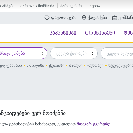
 ამბები
მართვის მოწმობა
მართლწერა
ძებნა
ფავორიტები
ქალაქები
კომპან
ვაკანსიები
ტრენინგები
ტე
ელფასიანი
თბილისი
ქუთაისი
ბათუმი
რუსთავი
სტუდენტები
ანცხადებები ვერ მოიძებნა
ელა განცხადების სანახავად, გადადით
მთავარ გვერდზე
.