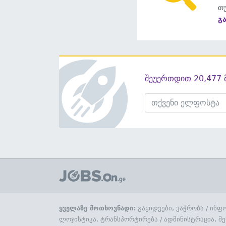
თუ
გ
შეუერთდით 20,477 
ყველაზე მოთხოვნადი:
გაყიდვები, ვაჭრობა
/
ინფო
ლოჯისტიკა, ტრანსპორტირება
/
ადმინისტრაცია, მე