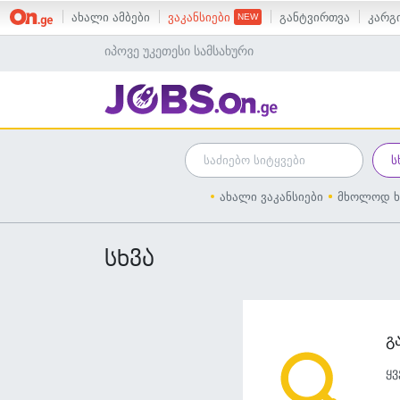
ახალი ამბები
ვაკანსიები
განტვირთვა
კარგი
იპოვე უკეთესი სამსახური
ახალი ვაკანსიები
მხოლოდ ხ
სხვა
გ
ყვ