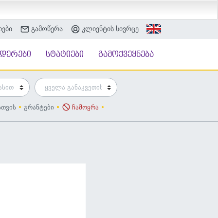
იები
გამოწერა
კლიენტის სივრცე
ნდერები
სტატიები
გამოქვეყნება
სთვის
გრანტები
ჩამოყრა