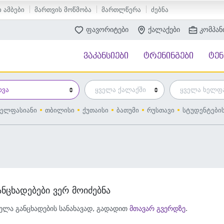
 ამბები
მართვის მოწმობა
მართლწერა
ძებნა
ფავორიტები
ქალაქები
კომპან
ვაკანსიები
ტრენინგები
ტე
ელფასიანი
თბილისი
ქუთაისი
ბათუმი
რუსთავი
სტუდენტები
ანცხადებები ვერ მოიძებნა
ელა განცხადების სანახავად, გადადით
მთავარ გვერდზე
.