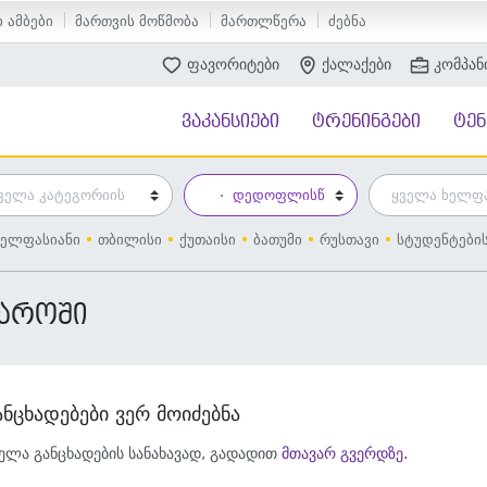
 ამბები
მართვის მოწმობა
მართლწერა
ძებნა
ფავორიტები
ქალაქები
კომპან
ვაკანსიები
ტრენინგები
ტე
ელფასიანი
თბილისი
ქუთაისი
ბათუმი
რუსთავი
სტუდენტები
ყაროში
ანცხადებები ვერ მოიძებნა
ელა განცხადების სანახავად, გადადით
მთავარ გვერდზე
.