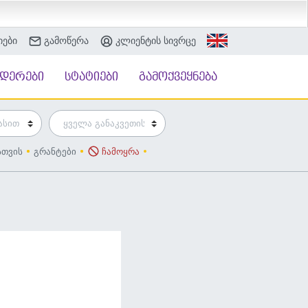
იები
გამოწერა
კლიენტის სივრცე
ნდერები
სტატიები
გამოქვეყნება
სთვის
გრანტები
ჩამოყრა