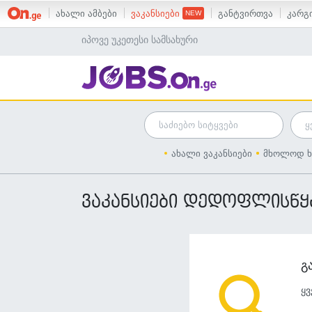
ახალი ამბები
ვაკანსიები
განტვირთვა
კარგი
იპოვე უკეთესი სამსახური
ახალი ვაკანსიები
მხოლოდ ხ
ვაკანსიები დედოფლისწ
გ
ყვ