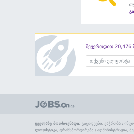
თუ
გ
შეუერთდით 20,476 
ყველაზე მოთხოვნადი:
გაყიდვები, ვაჭრობა
/
ინფო
ლოჯისტიკა, ტრანსპორტირება
/
ადმინისტრაცია, მე