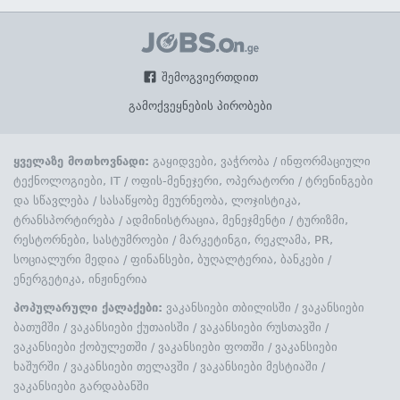
შემოგვიერთდით
გამოქვეყნების პირობები
ყველაზე მოთხოვნადი:
გაყიდვები, ვაჭრობა
/
ინფორმაციული
ტექნოლოგიები, IT
/
ოფის-მენეჯერი, ოპერატორი
/
ტრენინგები
და სწავლება
/
სასაწყობე მეურნეობა, ლოჯისტიკა,
ტრანსპორტირება
/
ადმინისტრაცია, მენეჯმენტი
/
ტურიზმი,
რესტორნები, სასტუმროები
/
მარკეტინგი, რეკლამა, PR,
სოციალური მედია
/
ფინანსები, ბუღალტერია, ბანკები
/
ენერგეტიკა, ინჟინერია
პოპულარული ქალაქები:
ვაკანსიები თბილისში
/
ვაკანსიები
ბათუმში
/
ვაკანსიები ქუთაისში
/
ვაკანსიები რუსთავში
/
ვაკანსიები ქობულეთში
/
ვაკანსიები ფოთში
/
ვაკანსიები
ხაშურში
/
ვაკანსიები თელავში
/
ვაკანსიები მესტიაში
/
ვაკანსიები გარდაბანში