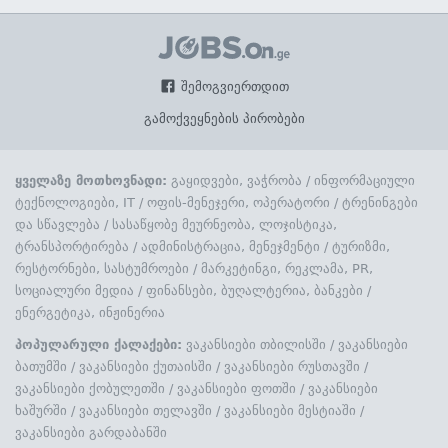
შემოგვიერთდით
გამოქვეყნების პირობები
ყველაზე მოთხოვნადი:
გაყიდვები, ვაჭრობა
/
ინფორმაციული
ტექნოლოგიები, IT
/
ოფის-მენეჯერი, ოპერატორი
/
ტრენინგები
და სწავლება
/
სასაწყობე მეურნეობა, ლოჯისტიკა,
ტრანსპორტირება
/
ადმინისტრაცია, მენეჯმენტი
/
ტურიზმი,
რესტორნები, სასტუმროები
/
მარკეტინგი, რეკლამა, PR,
სოციალური მედია
/
ფინანსები, ბუღალტერია, ბანკები
/
ენერგეტიკა, ინჟინერია
პოპულარული ქალაქები:
ვაკანსიები თბილისში
/
ვაკანსიები
ბათუმში
/
ვაკანსიები ქუთაისში
/
ვაკანსიები რუსთავში
/
ვაკანსიები ქობულეთში
/
ვაკანსიები ფოთში
/
ვაკანსიები
ხაშურში
/
ვაკანსიები თელავში
/
ვაკანსიები მესტიაში
/
ვაკანსიები გარდაბანში