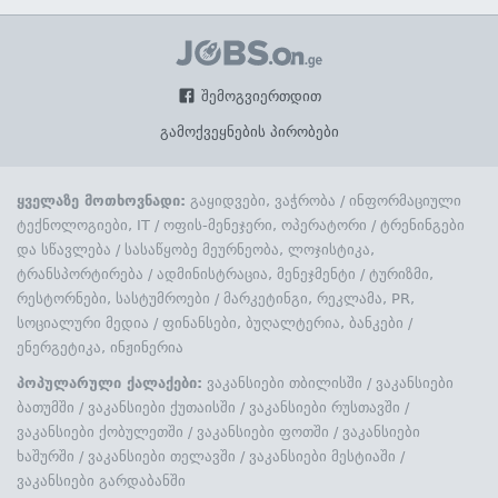
შემოგვიერთდით
გამოქვეყნების პირობები
ყველაზე მოთხოვნადი:
გაყიდვები, ვაჭრობა
/
ინფორმაციული
ტექნოლოგიები, IT
/
ოფის-მენეჯერი, ოპერატორი
/
ტრენინგები
და სწავლება
/
სასაწყობე მეურნეობა, ლოჯისტიკა,
ტრანსპორტირება
/
ადმინისტრაცია, მენეჯმენტი
/
ტურიზმი,
რესტორნები, სასტუმროები
/
მარკეტინგი, რეკლამა, PR,
სოციალური მედია
/
ფინანსები, ბუღალტერია, ბანკები
/
ენერგეტიკა, ინჟინერია
პოპულარული ქალაქები:
ვაკანსიები თბილისში
/
ვაკანსიები
ბათუმში
/
ვაკანსიები ქუთაისში
/
ვაკანსიები რუსთავში
/
ვაკანსიები ქობულეთში
/
ვაკანსიები ფოთში
/
ვაკანსიები
ხაშურში
/
ვაკანსიები თელავში
/
ვაკანსიები მესტიაში
/
ვაკანსიები გარდაბანში