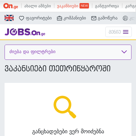
ახალი ამბები
ვაკანსიები
განტვირთვა
კარგი
ძებნა
ფავორიტები
კომპანიები
გამოწერა
კლ
მენიუ
ძიება და ფილტრები
ვაკანსიები თეთრიწყაროში
განცხადებები ვერ მოიძებნა