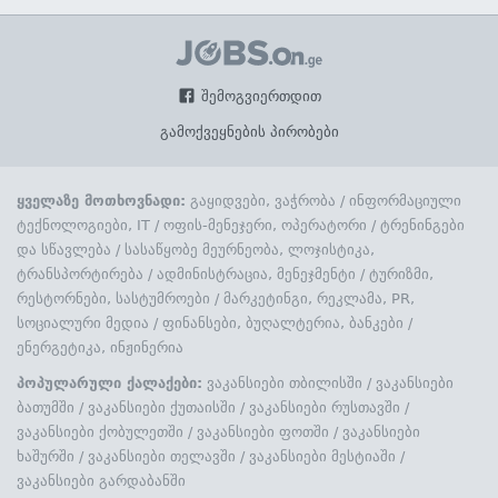
შემოგვიერთდით
გამოქვეყნების პირობები
ყველაზე მოთხოვნადი:
გაყიდვები, ვაჭრობა
/
ინფორმაციული
ტექნოლოგიები, IT
/
ოფის-მენეჯერი, ოპერატორი
/
ტრენინგები
და სწავლება
/
სასაწყობე მეურნეობა, ლოჯისტიკა,
ტრანსპორტირება
/
ადმინისტრაცია, მენეჯმენტი
/
ტურიზმი,
რესტორნები, სასტუმროები
/
მარკეტინგი, რეკლამა, PR,
სოციალური მედია
/
ფინანსები, ბუღალტერია, ბანკები
/
ენერგეტიკა, ინჟინერია
პოპულარული ქალაქები:
ვაკანსიები თბილისში
/
ვაკანსიები
ბათუმში
/
ვაკანსიები ქუთაისში
/
ვაკანსიები რუსთავში
/
ვაკანსიები ქობულეთში
/
ვაკანსიები ფოთში
/
ვაკანსიები
ხაშურში
/
ვაკანსიები თელავში
/
ვაკანსიები მესტიაში
/
ვაკანსიები გარდაბანში