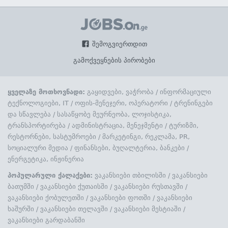
შემოგვიერთდით
გამოქვეყნების პირობები
ყველაზე მოთხოვნადი:
გაყიდვები, ვაჭრობა
/
ინფორმაციული
ტექნოლოგიები, IT
/
ოფის-მენეჯერი, ოპერატორი
/
ტრენინგები
და სწავლება
/
სასაწყობე მეურნეობა, ლოჯისტიკა,
ტრანსპორტირება
/
ადმინისტრაცია, მენეჯმენტი
/
ტურიზმი,
რესტორნები, სასტუმროები
/
მარკეტინგი, რეკლამა, PR,
სოციალური მედია
/
ფინანსები, ბუღალტერია, ბანკები
/
ენერგეტიკა, ინჟინერია
პოპულარული ქალაქები:
ვაკანსიები თბილისში
/
ვაკანსიები
ბათუმში
/
ვაკანსიები ქუთაისში
/
ვაკანსიები რუსთავში
/
ვაკანსიები ქობულეთში
/
ვაკანსიები ფოთში
/
ვაკანსიები
ხაშურში
/
ვაკანსიები თელავში
/
ვაკანსიები მესტიაში
/
ვაკანსიები გარდაბანში