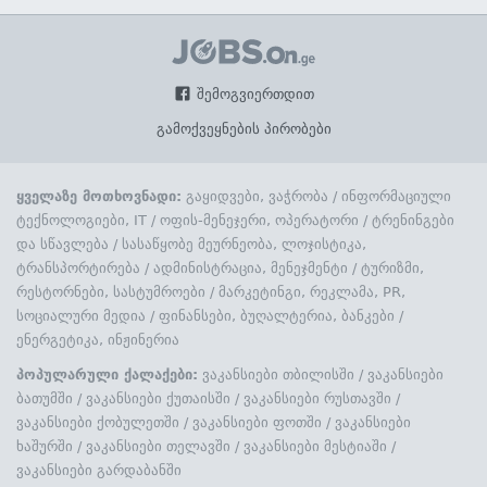
შემოგვიერთდით
გამოქვეყნების პირობები
ყველაზე მოთხოვნადი:
გაყიდვები, ვაჭრობა
/
ინფორმაციული
ტექნოლოგიები, IT
/
ოფის-მენეჯერი, ოპერატორი
/
ტრენინგები
და სწავლება
/
სასაწყობე მეურნეობა, ლოჯისტიკა,
ტრანსპორტირება
/
ადმინისტრაცია, მენეჯმენტი
/
ტურიზმი,
რესტორნები, სასტუმროები
/
მარკეტინგი, რეკლამა, PR,
სოციალური მედია
/
ფინანსები, ბუღალტერია, ბანკები
/
ენერგეტიკა, ინჟინერია
პოპულარული ქალაქები:
ვაკანსიები თბილისში
/
ვაკანსიები
ბათუმში
/
ვაკანსიები ქუთაისში
/
ვაკანსიები რუსთავში
/
ვაკანსიები ქობულეთში
/
ვაკანსიები ფოთში
/
ვაკანსიები
ხაშურში
/
ვაკანსიები თელავში
/
ვაკანსიები მესტიაში
/
ვაკანსიები გარდაბანში